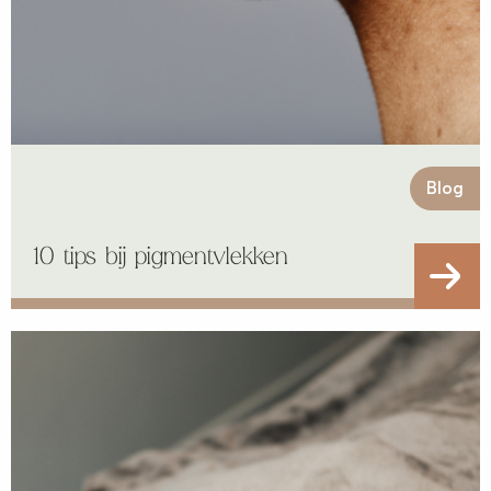
Blog
10 tips bij pigmentvlekken