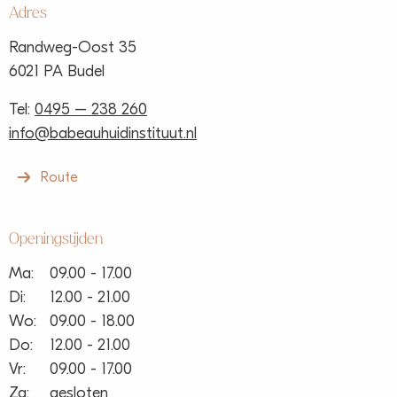
Adres
Randweg-Oost 35
6021 PA Budel
Tel:
0495 – 238 260
info@babeauhuidinstituut.nl
Route
Openingstijden
Ma:
09.00 - 17.00
Di:
12.00 - 21.00
Wo:
09.00 - 18.00
Do:
12.00 - 21.00
Vr:
09.00 - 17.00
Za:
gesloten