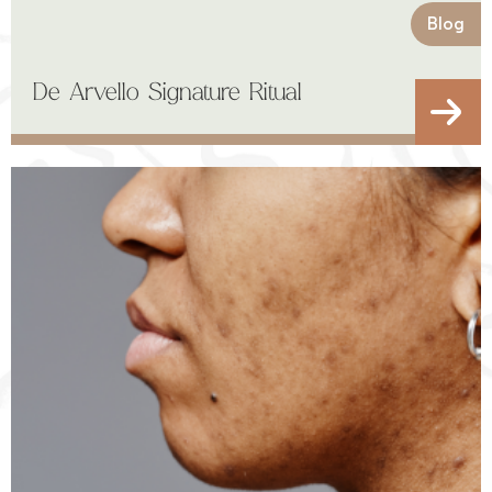
Blog
De Arvello Signature Ritual