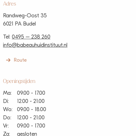
Adres
Randweg-Oost 35
6021 PA Budel
Tel:
0495 – 238 260
info@babeauhuidinstituut.nl
Route
Openingstijden
Ma:
09.00 - 17.00
Di:
12.00 - 21.00
Wo:
09.00 - 18.00
Do:
12.00 - 21.00
Vr:
09.00 - 17.00
Za:
gesloten