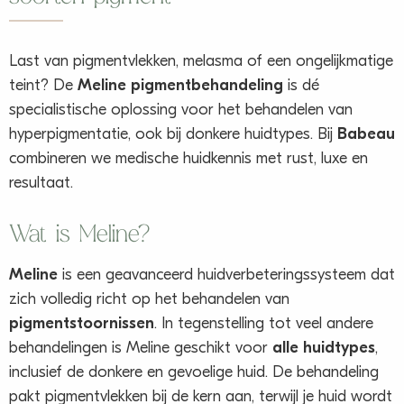
Last van pigmentvlekken, melasma of een ongelijkmatige
teint? De
Meline pigmentbehandeling
is dé
specialistische oplossing voor het behandelen van
hyperpigmentatie, ook bij donkere huidtypes. Bij
Babeau
combineren we medische huidkennis met rust, luxe en
resultaat.
Wat is Meline?
Meline
is een geavanceerd huidverbeteringssysteem dat
zich volledig richt op het behandelen van
pigmentstoornissen
. In tegenstelling tot veel andere
behandelingen is Meline geschikt voor
alle huidtypes
,
inclusief de donkere en gevoelige huid. De behandeling
pakt pigmentvlekken bij de kern aan, terwijl je huid wordt