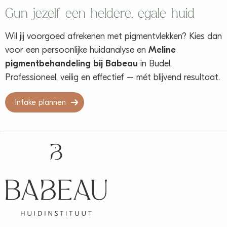
Gun jezelf een heldere, egale huid
Wil jij voorgoed afrekenen met pigmentvlekken? Kies dan
voor een persoonlijke huidanalyse en
Meline
pigmentbehandeling bij Babeau
in Budel.
Professioneel, veilig en effectief – mét blijvend resultaat.
Intake plannen