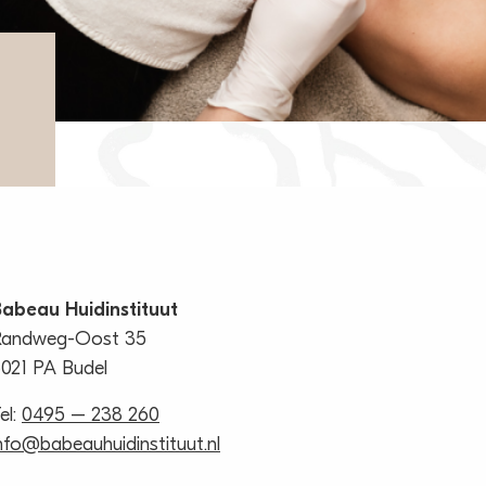
abeau Huidinstituut
Randweg-Oost 35
021 PA Budel
el:
0495 – 238 260
nfo@babeauhuidinstituut.nl