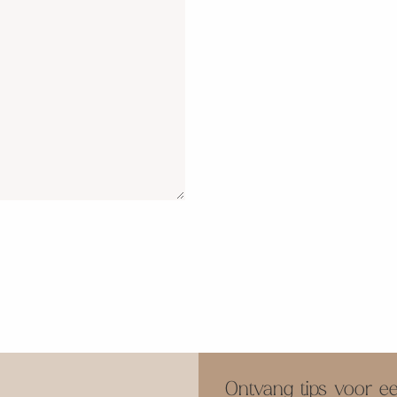
Ontvang tips voor ee