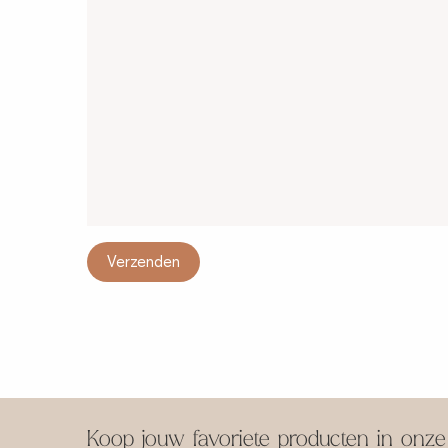
Koop jouw favoriete producten in onze