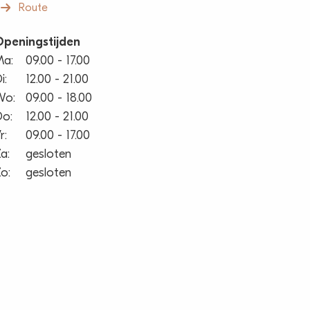
Route
peningstijden
Ma:
09.00 - 17.00
i:
12.00 - 21.00
Wo:
09.00 - 18.00
o:
12.00 - 21.00
r:
09.00 - 17.00
a:
gesloten
o:
gesloten