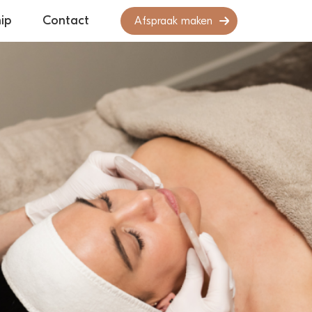
ip
Contact
Afspraak maken