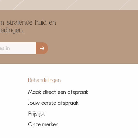
n stralende huid en
iedingen.
Behandelingen
Maak direct een afspraak
Jouw eerste afspraak
Prijslijst
Onze merken