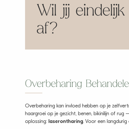
Wil jij eindeli
af?
Overbeharing Behandelen
Overbeharing kan invloed hebben op je zelfver
haargroei op je gezicht, benen, bikinilijn of ru
oplossing:
laserontharing
. Voor een langdurig