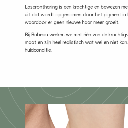
Laserontharing is een krachtige en bewezen met
uit dat wordt opgenomen door het pigment in h
waardoor er geen nieuwe haar meer groeit.
Bij Babeau werken we met één van de krachtig
maat en zijn heel realistisch wat wel en niet k
huidconditie.