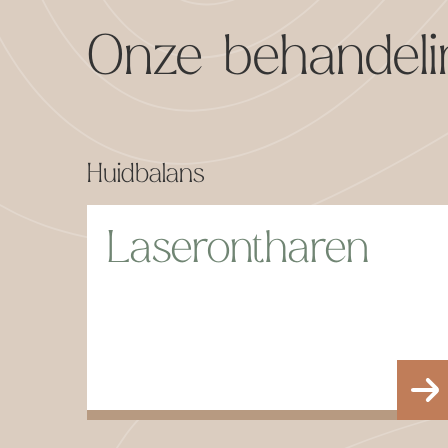
Onze behandeli
Huidbalans
Laserontharen