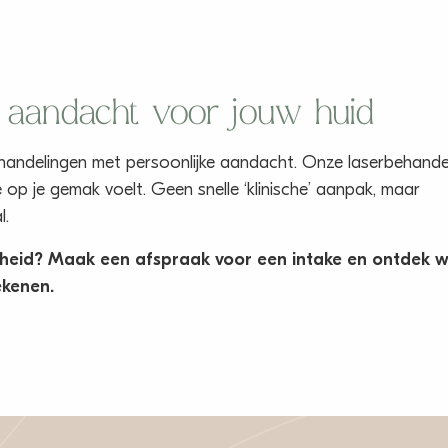
t aandacht voor jouw huid
handelingen met persoonlijke aandacht. Onze laserbehande
 op je gemak voelt. Geen snelle ‘klinische’ aanpak, maar
l.
erheid? Maak een afspraak voor een intake en ontdek 
ekenen.