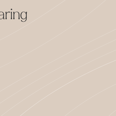
aring