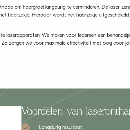
hode om haargroei langdurig te verminderen. De laser zend
et haarzakje. Hierdoor wordt het haarzakje uitgeschakeld,
ste laserapparaten. We maken voor iedereen een behandelp
an. Zo zorgen we voor maximale effectiviteit met oog voor j
Voordelen van laserontha
Langdurig resultaat