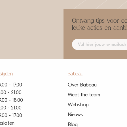
Ontvang tips voor ee
leuke acties en aanb
tijden
Babeau
.00 - 17.00
Over Babeau
.00 - 21.00
Meet the team
.00 - 18.00
Webshop
.00 - 21.00
Nieuws
.00 - 17.00
esloten
Blog