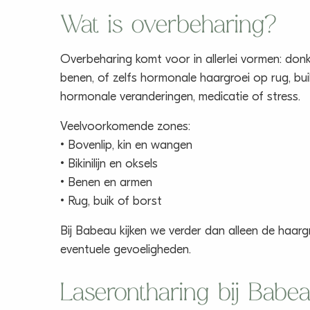
Wat is overbeharing?
Overbeharing komt voor in allerlei vormen: donk
benen, of zelfs hormonale haargroei op rug, bu
hormonale veranderingen, medicatie of stress.
Veelvoorkomende zones:
• Bovenlip, kin en wangen
• Bikinilijn en oksels
• Benen en armen
• Rug, buik of borst
Bij Babeau kijken we verder dan alleen de haar
eventuele gevoeligheden.
Laserontharing bij Babe