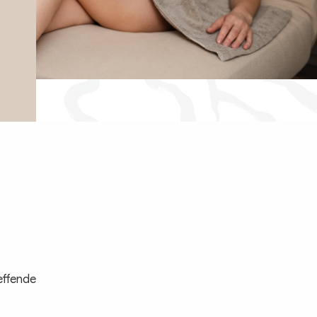
effende