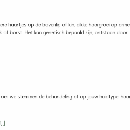
ere haartjes op de bovenlip of kin, dikke haargroei op arme
ik of borst. Het kan genetisch bepaald zijn, ontstaan door
groei: we stemmen de behandeling af op jouw huidtype, haar
au