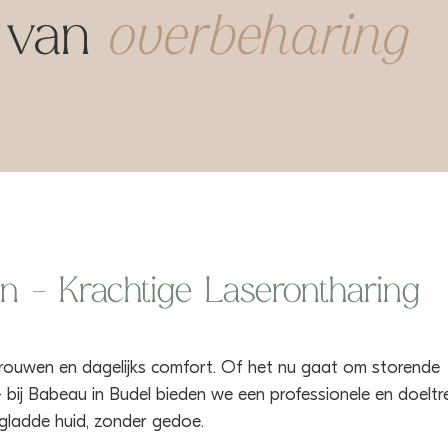
jk van
overbeharing
 – Krachtige Laserontharing
trouwen en dagelijks comfort. Of het nu gaat om storende
g – bij Babeau in Budel bieden we een professionele en doeltr
 gladde huid, zonder gedoe.