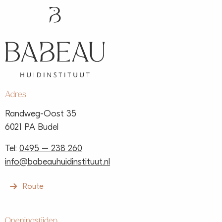
Adres
Randweg-Oost 35
6021 PA Budel
Tel:
0495 – 238 260
info@babeauhuidinstituut.nl
Route
Openingstijden