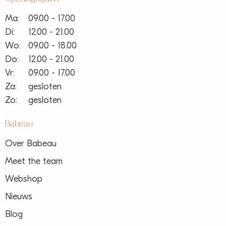
Ma:
09.00 - 17.00
Di:
12.00 - 21.00
Wo:
09.00 - 18.00
Do:
12.00 - 21.00
Vr:
09.00 - 17.00
Za:
gesloten
Zo:
gesloten
Babeau
Over Babeau
Meet the team
Webshop
Nieuws
Blog