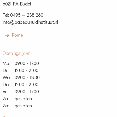
6021 PA Budel
Tel:
0495 – 238 260
info@babeauhuidinstituut.nl
Route
Openingstijden
Ma:
09.00 - 17.00
Di:
12.00 - 21.00
Wo:
09.00 - 18.00
Do:
12.00 - 21.00
Vr:
09.00 - 17.00
Za:
gesloten
Zo:
gesloten