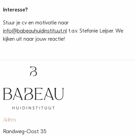
Interesse?
Stuur je cv en motivatie naar
info@babeauhuidinstituut.nl
t.a.v. Stefanie Leijser. We
kijken uit naar jouw reactie!
Adres
Randweg-Oost 35